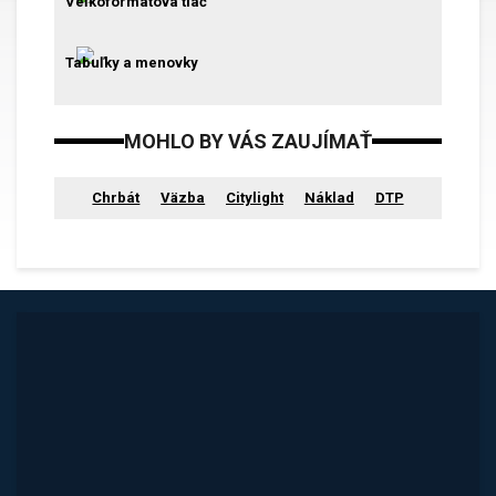
Veľkoformátová tlač
Tabuľky a menovky
MOHLO BY VÁS ZAUJÍMAŤ
Chrbát
Väzba
Citylight
Náklad
DTP