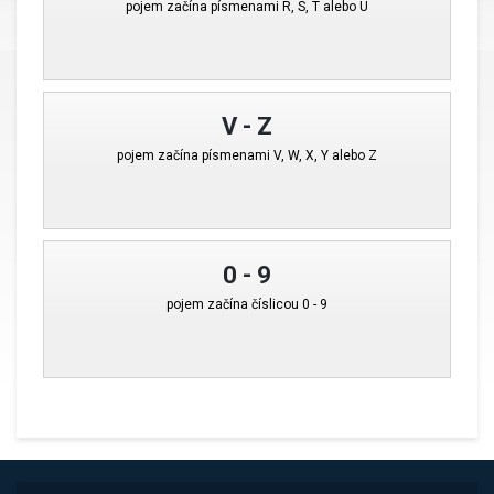
pojem začína písmenami R, S, T alebo U
V - Z
pojem začína písmenami V, W, X, Y alebo Z
0 - 9
pojem začína číslicou 0 - 9