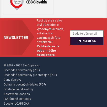
Radi by ste sa ako
prví dozvedeli o
výhodných akciách,
súťažiach a
NEWSLETTER
zaujímavých foto
novinkách?
Prihláste sa na
odber nášho
newslettera.
© 2007 - 2026 FaxCopy a.s.
Obchodné podmienky (PDF)
Obchodné podmienky pre predajne (PDF)
Ceny dopravy
Ochrana osobných údajov (PDF)
Odstúpenie od zmluvy
Nastavenia cookies
| Chránené pomocou
Google reCAPTCHA