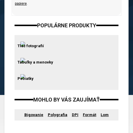
papiere
.
POPULÁRNE PRODUKTY
Tlač fotografií
Tabuľky a menovky
Pečiatky
MOHLO BY VÁS ZAUJÍMAŤ
Bigovanie
Polygrafia
DPI
Formát
Lom