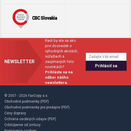
Radi by ste sa ako
prví dozvedeli o
výhodných akciách,
súťažiach a
NEWSLETTER
zaujímavých foto
novinkách?
Prihláste sa na
odber nášho
newslettera.
© 2007 - 2026 FaxCopy a.s.
Obchodné podmienky (PDF)
Obchodné podmienky pre predajne (PDF)
Ceny dopravy
Ochrana osobných údajov (PDF)
Odstúpenie od zmluvy
Nastavenia cookies