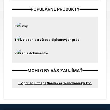
POPULÁRNE PRODUKTY
Pečiatky
Tlač, viazanie a výroba diplomových prác
Viazanie dokumentov
MOHLO BY VÁS ZAUJÍMAŤ
UV potlač
Bitmapa
Spadávka
Skenovanie
QR kód