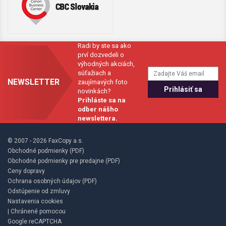
Radi by ste sa ako
prví dozvedeli o
výhodných akciách,
súťažiach a
NEWSLETTER
zaujímavých foto
novinkách?
Prihláste sa na
odber nášho
newslettera.
© 2007 - 2026 FaxCopy a.s.
Obchodné podmienky (PDF)
Obchodné podmienky pre predajne (PDF)
Ceny dopravy
Ochrana osobných údajov (PDF)
Odstúpenie od zmluvy
Nastavenia cookies
| Chránené pomocou
Google reCAPTCHA