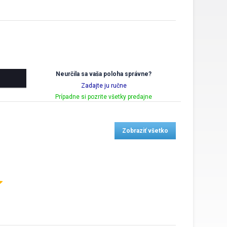
Neurčila sa vaša poloha správne?
Zadajte ju ručne
Prípadne si pozrite všetky predajne
Zobraziť všetko