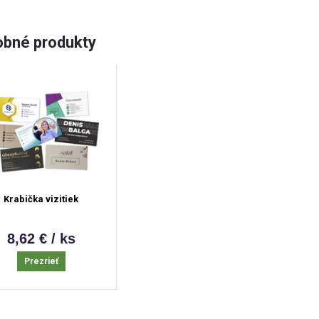
bné produkty
Krabička vizitiek
8,62 € / ks
Prezrieť