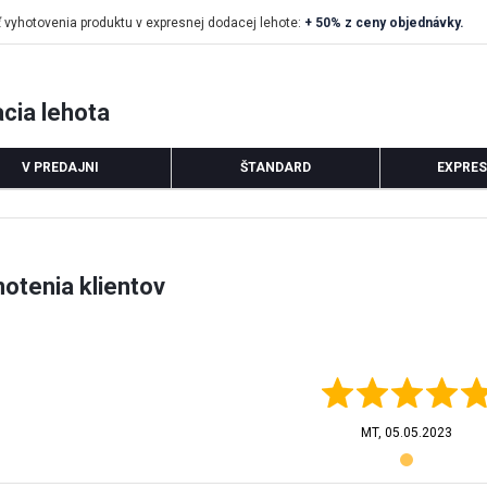
vyhotovenia produktu v expresnej dodacej lehote:
+ 50% z ceny objednávky.
cia lehota
V PREDAJNI
ŠTANDARD
EXPRES
otenia klientov
MT,
05.05.2023