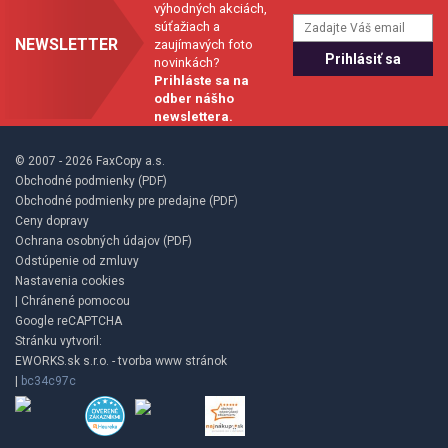
výhodných akciách,
súťažiach a
NEWSLETTER
zaujímavých foto
novinkách?
Prihláste sa na
odber nášho
newslettera.
© 2007 - 2026 FaxCopy a.s.
Obchodné podmienky (PDF)
Obchodné podmienky pre predajne (PDF)
Ceny dopravy
Ochrana osobných údajov (PDF)
Odstúpenie od zmluvy
Nastavenia cookies
| Chránené pomocou
Google reCAPTCHA
Stránku vytvoril:
EWORKS.sk s.r.o. - tvorba www stránok
|
bc34c97c