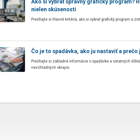
Ako si vybrať správny grafický program? 
nielen skúsenosti
Prečítajte si hlavné kritériá, ako si vybrať grafický program a z
Čo je to spadávka, ako ju nastaviť a prečo 
Prečítajte si základné informácie o spadávke a ostatných dôle
nevzhľadných okrajov.