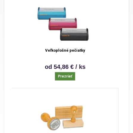
Veľkoplošné pečiatky
od 54,86 € / ks
Prezrieť