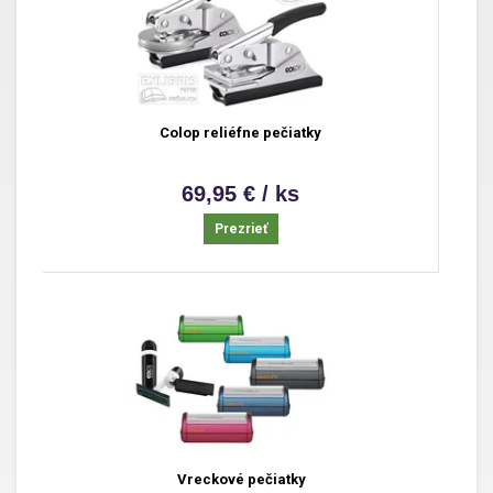
Colop reliéfne pečiatky
69,95 € / ks
Prezrieť
Vreckové pečiatky