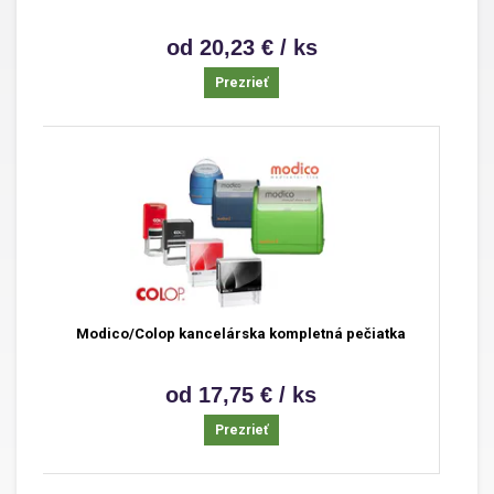
od 20,23 € / ks
Prezrieť
Modico/Colop kancelárska kompletná pečiatka
od 17,75 € / ks
Prezrieť