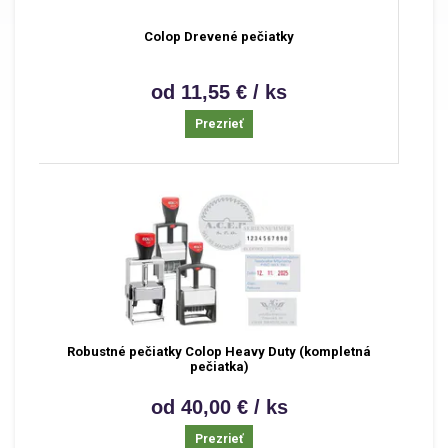
Colop Drevené pečiatky
od 11,55 € / ks
Prezrieť
Robustné pečiatky Colop Heavy Duty (kompletná
pečiatka)
od 40,00 € / ks
Prezrieť