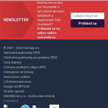
Radi by ste sa ako
prví dozvedeli o
výhodných akciách,
súťažiach a
NEWSLETTER
zaujímavých foto
novinkách?
Prihláste sa na
odber nášho
newslettera.
© 2007 - 2026 FaxCopy a.s.
Obchodné podmienky (PDF)
Obchodné podmienky pre predajne (PDF)
Ceny dopravy
Ochrana osobných údajov (PDF)
Odstúpenie od zmluvy
Nastavenia cookies
| Chránené pomocou
Google reCAPTCHA
Stránku vytvoril:
EWORKS.sk s.r.o. - tvorba www stránok
|
902e8bc8