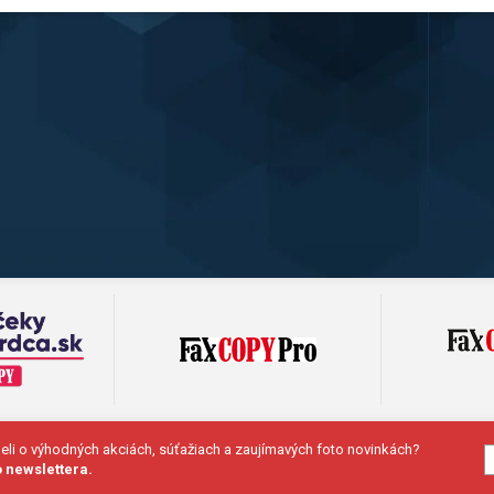
deli o výhodných akciách, súťažiach a zaujímavých foto novinkách?
 newslettera.