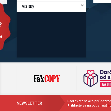
Vizitky
Radi by ste sa ako prví dozve
NEWSLETTER
Prihláste sa na odber nášho