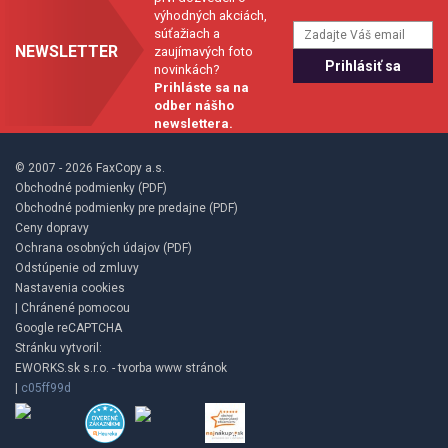
výhodných akciách,
súťažiach a
NEWSLETTER
zaujímavých foto
novinkách?
Prihláste sa na
odber nášho
newslettera.
© 2007 - 2026 FaxCopy a.s.
Obchodné podmienky (PDF)
Obchodné podmienky pre predajne (PDF)
Ceny dopravy
Ochrana osobných údajov (PDF)
Odstúpenie od zmluvy
Nastavenia cookies
| Chránené pomocou
Google reCAPTCHA
Stránku vytvoril:
EWORKS.sk s.r.o. - tvorba www stránok
|
c05ff99d