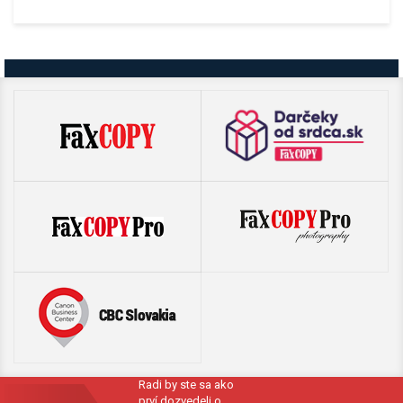
Radi by ste sa ako
prví dozvedeli o