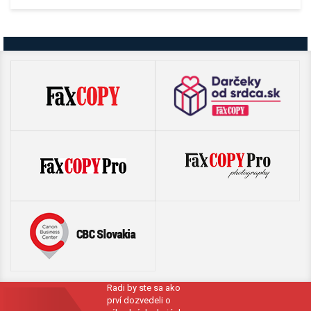
Radi by ste sa ako
prví dozvedeli o