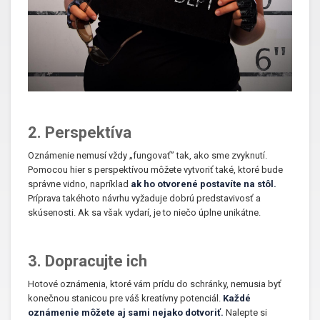
2. Perspektíva
Oznámenie nemusí vždy „fungovať” tak, ako sme zvyknutí.
Pomocou hier s perspektívou môžete vytvoriť také, ktoré bude
správne vidno, napríklad
ak ho otvorené postavíte na stôl.
Príprava takéhoto návrhu vyžaduje dobrú predstavivosť a
skúsenosti. Ak sa však vydarí, je to niečo úplne unikátne.
3. Dopracujte ich
Hotové oznámenia, ktoré vám prídu do schránky, nemusia byť
konečnou stanicou pre váš kreatívny potenciál.
Každé
oznámenie môžete aj sami nejako dotvoriť.
Nalepte si