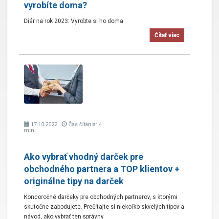
vyrobíte doma?
Diár na rok 2023: Vyrobte si ho doma.
Čítať viac
17.10.2022
Čas čítania: 4
min.
Ako vybrať vhodný darček pre
obchodného partnera a TOP klientov +
originálne tipy na darček
Koncoročné darčeky pre obchodných partnerov, s ktorými
skutočne zabodujete. Prečítajte si niekoľko skvelých tipov a
návod, ako vybrať ten správny.