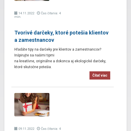
14.11.2022
Čas čítania: 4
min.
Tvorivé darčeky, ktoré potešia klientov
a zamestnancov
Hľadáte tipy na darčeky pre klientov a zamestnancov?
Inšpirujte sa našimi tipmi
na kreatívne, originálne a dokonca aj ekologické darčeky,
ktoré skutočne potešia.
Čítať viac
09.11.2022
Čas čítania: 4