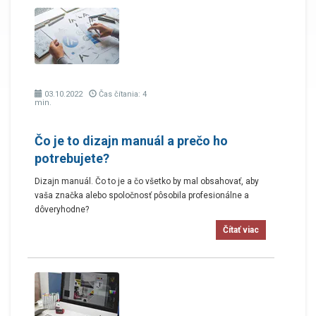
03.10.2022
Čas čítania: 4
min.
Čo je to dizajn manuál a prečo ho
potrebujete?
Dizajn manuál. Čo to je a čo všetko by mal obsahovať, aby
vaša značka alebo spoločnosť pôsobila profesionálne a
dôveryhodne?
Čítať viac