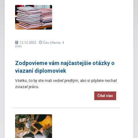
12.12.2022
Čas čítania: 4
min.
Zodpovieme vám najčastejšie otázky o
viazaní diplomoviek
Všetko, čo by ste mali vedieť predtým, ako si pôjdete nechať
zviazať prácu.
Čítať viac