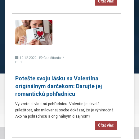
Čítať viac
19.12.2022
Čas čítania: 4
min.
Potešte svoju lásku na Valentína
originálnym darčekom: Darujte jej
romantickú pohľadnicu
Vytvorte si vlastnú pohľadnicu. Valentín je skvelá
príležitosť, ako milovanej osobe dokázať, že je výnimočná.
Ako na pohľadnicu s originálnym dizajnom?
Čítať viac