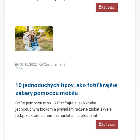
Čítať viac
06.10.2022
Čas čítania: 5
min.
10 jednoduchých tipov, ako fotiť krajšie
zábery pomocou mobilu
Fotíte pomocou mobilu? Prečítajte si ako vďaka
jednoduchým krokom a pravidlám môžete získať skvelé
fotky, za ktoré sa nemusí hanbiť ani profesionál.
Čítať viac