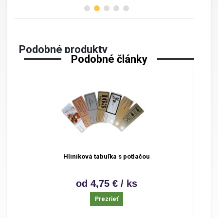
Podobné produkty
Podobné články
Hliníková tabuľka s potlačou
od 4,75 € / ks
Prezrieť