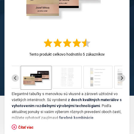
Tento produkt celkovo hodnotilo
5
zákazníkov
Elegantné tabuľky s menovkou sú vkusné a zároveň užitočné vo
všetkých interiéroch. Sú vyrobené
z dvoch kvalitných materiálov s
vyhotovením rozdielnymi výrobnými technológiami
. Podľa
aktuálnej ponuky si vašim výberom rôznych prevedení oboch častí,
môžete vyhotoviť zaujímavé
farebné kombinácie
.
Čítať viac
Použitie elegantnej tabuľky s