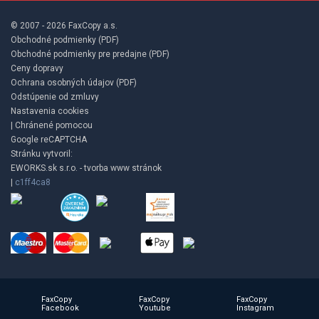
© 2007 - 2026 FaxCopy a.s.
Obchodné podmienky (PDF)
Obchodné podmienky pre predajne (PDF)
Ceny dopravy
Ochrana osobných údajov (PDF)
Odstúpenie od zmluvy
Nastavenia cookies
| Chránené pomocou
Google reCAPTCHA
Stránku vytvoril:
EWORKS.sk s.r.o. - tvorba www stránok
|
c1ff4ca8
FaxCopy
FaxCopy
FaxCopy
Facebook
Youtube
Instagram