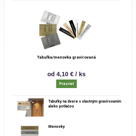
Tabuľka/menovka gravírovaná
od 4,10 € / ks
Prezrieť
Tabuľky na dvere s vlastným gravírovaním
alebo potlačou
Menovky