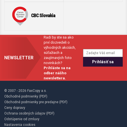
Radi by ste sa ako
prví dozvedeli o
výhodných akciách,
súťažiach a
NEWSLETTER
zaujímavých foto
novinkách?
Prihláste sa na
odber nášho
newslettera.
© 2007 - 2026 FaxCopy a.s.
Obchodné podmienky (PDF)
Obchodné podmienky pre predajne (PDF)
Ceny dopravy
Ochrana osobných údajov (PDF)
Odstúpenie od zmluvy
Nastavenia cookies