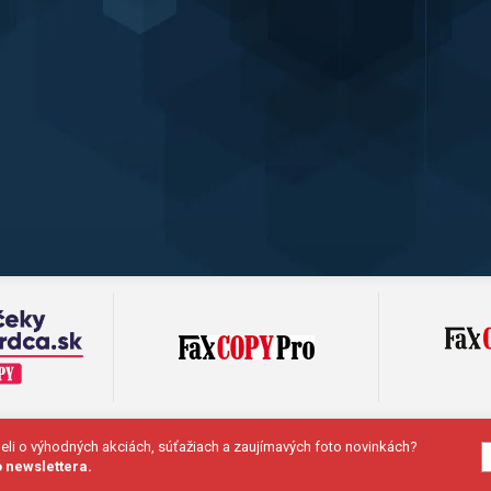
deli o výhodných akciách, súťažiach a zaujímavých foto novinkách?
 newslettera.