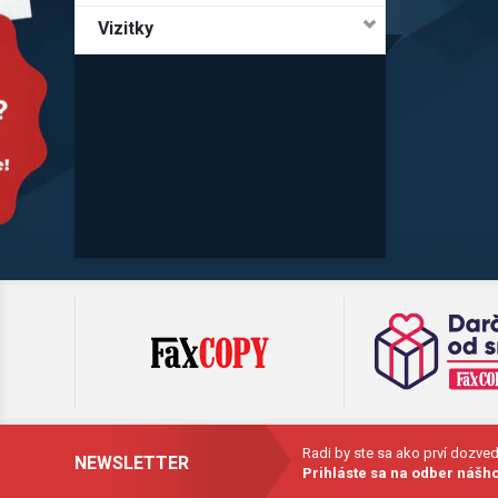
Vizitky
Radi by ste sa ako prví dozve
NEWSLETTER
Prihláste sa na odber nášho