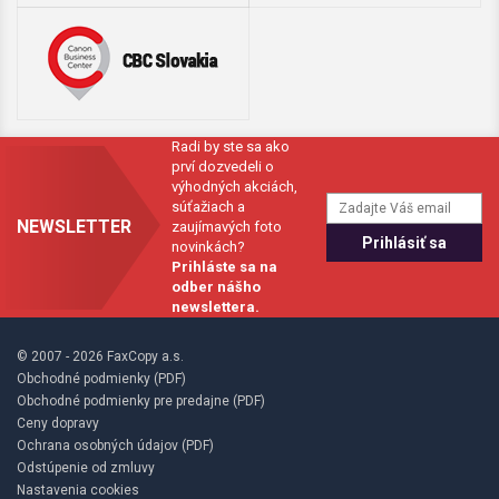
Radi by ste sa ako
prví dozvedeli o
výhodných akciách,
súťažiach a
NEWSLETTER
zaujímavých foto
novinkách?
Prihláste sa na
odber nášho
newslettera.
© 2007 - 2026 FaxCopy a.s.
Obchodné podmienky (PDF)
Obchodné podmienky pre predajne (PDF)
Ceny dopravy
Ochrana osobných údajov (PDF)
Odstúpenie od zmluvy
Nastavenia cookies