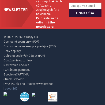
výhodných akciách,
súťažiach a
NEWSLETTER
zaujímavých foto
novinkách?
Prihláste sa na
odber nášho
newslettera.
© 2007 - 2026 FaxCopy a.s.
Obchodné podmienky (PDF)
Obchodné podmienky pre predajne (PDF)
Ceny dopravy
Ochrana osobných údajov (PDF)
Odstúpenie od zmluvy
Nastavenia cookies
| Chránené pomocou
Google reCAPTCHA
Stránku vytvoril:
EWORKS.sk s.r.o. - tvorba www stránok
|
ca6cf2d6