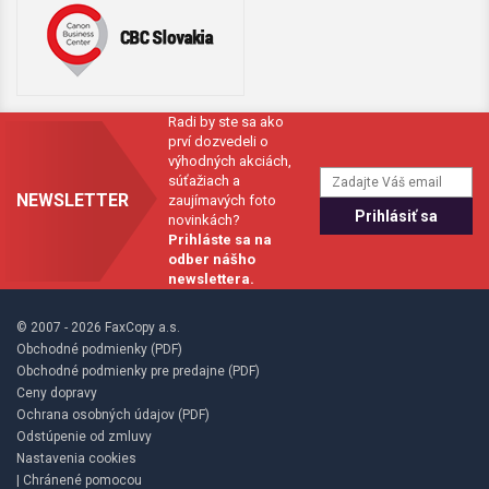
Radi by ste sa ako
prví dozvedeli o
výhodných akciách,
súťažiach a
NEWSLETTER
zaujímavých foto
novinkách?
Prihláste sa na
odber nášho
newslettera.
© 2007 - 2026 FaxCopy a.s.
Obchodné podmienky (PDF)
Obchodné podmienky pre predajne (PDF)
Ceny dopravy
Ochrana osobných údajov (PDF)
Odstúpenie od zmluvy
Nastavenia cookies
| Chránené pomocou