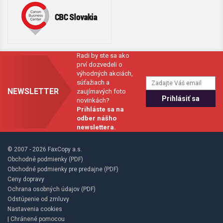
Radi by ste sa ako
prví dozvedeli o
výhodných akciách,
súťažiach a
NEWSLETTER
zaujímavých foto
novinkách?
Prihláste sa na
odber nášho
newslettera.
© 2007 - 2026 FaxCopy a.s.
Obchodné podmienky (PDF)
Obchodné podmienky pre predajne (PDF)
Ceny dopravy
Ochrana osobných údajov (PDF)
Odstúpenie od zmluvy
Nastavenia cookies
| Chránené pomocou